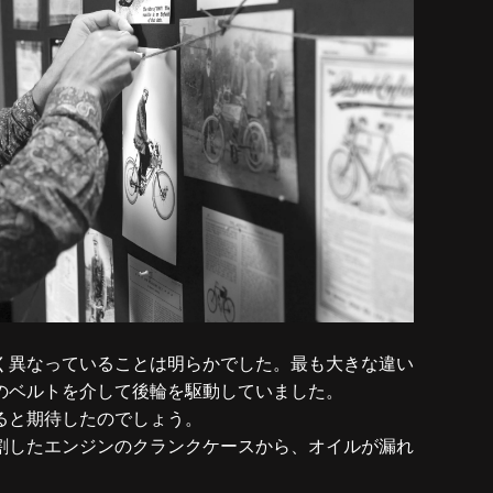
く異なっていることは明らかでした。最も大きな違い
のベルトを介して後輪を駆動していました。
ると期待したのでしょう。
割したエンジンのクランクケースから、オイルが漏れ