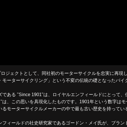
るプロジェクトとして、同社初のモーターサイクルを忠実に再現
・モーターサイクリング」という不変の伝統の礎となったバイ
ある "Since 1901"は、ロイヤルエンフィールドにとっ
 "は、この思いを具現化したものです。1901年という数字は
いるモーターサイクルメーカーの中で最も古い歴史を持ってい
ンフィールドの社史研究家であるゴードン・メイ氏が、ブランド