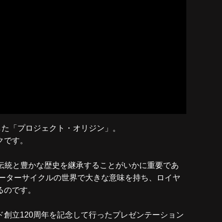
した「プロジェクト・オリジン」。
クです。
て、伝統と豊かな歴史を継承することがいかに重要であ
モーターサイクルの世界で大きな意味を持ち、ロイヤ
るのです。
創立120周年を記念して行ったプレゼンテーション