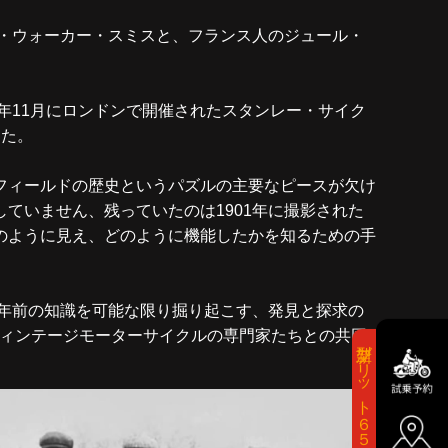
ブ・ウォーカー・スミスと、フランス人のジュール・
年11月にロンドンで開催されたスタンレー・サイク
した。
フィールドの歴史というパズルの主要なピースが欠け
ていません、残っていたのは1901年に撮影された
のように見え、どのように機能したかを知るための手
0年前の知識を可能な限り掘り起こす、発見と探求の
ヴィンテージモーターサイクルの専門家たちとの共同
新型ブリット６５０登場！