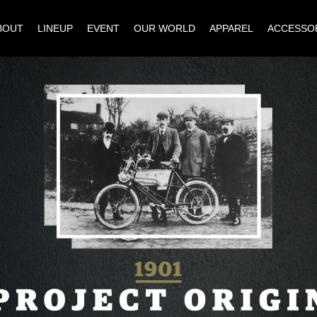
BOUT
LINEUP
EVENT
OUR WORLD
APPAREL
ACCESSO