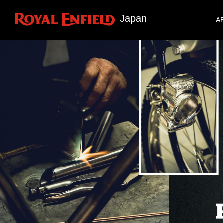
Japan
A