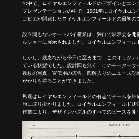
の中で、ロイヤルエンフィールドのデザインとエン
プレゼンテーションの中で、1901年にロイヤルエ
ゴビエが開発したロイヤルエンフィールドの最初の
設立間もないオートバイ産業は、独自で展示会を開催
ルショーに展示されました。ロイヤルエンフィール
しかし、残念ながら今日に至るまで、このオリジナ
ている状態でした。設計図も無く、このモーターサイ
数枚の写真、宣伝用の広告、図解入りのニュース記
がかりを得ることができました。
私達はロイヤルエンフィールドの有志でチームを結成
旅に取り掛かりました。ロイヤルエンフィールドU
作業により、デザインパズルのすべてのピースを見