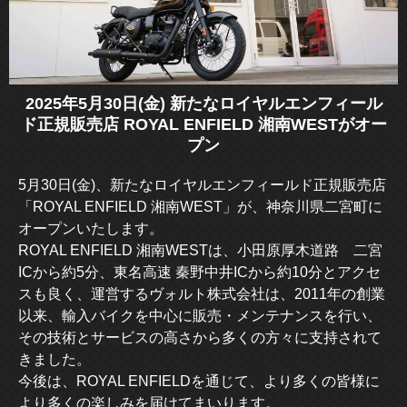
2025年5月30日(金) 新たなロイヤルエンフィール
ド正規販売店 ROYAL ENFIELD 湘南WESTがオー
プン
5月30日(金)、新たなロイヤルエンフィールド正規販売店
「ROYAL ENFIELD 湘南WEST」が、神奈川県二宮町に
オープンいたします。
ROYAL ENFIELD 湘南WESTは、小田原厚木道路 二宮
ICから約5分、東名高速 秦野中井ICから約10分とアクセ
スも良く、運営するヴォルト株式会社は、2011年の創業
以来、輸入バイクを中心に販売・メンテナンスを行い、
その技術とサービスの高さから多くの方々に支持されて
きました。
今後は、ROYAL ENFIELDを通じて、より多くの皆様に
より多くの楽しみを届けてまいります。