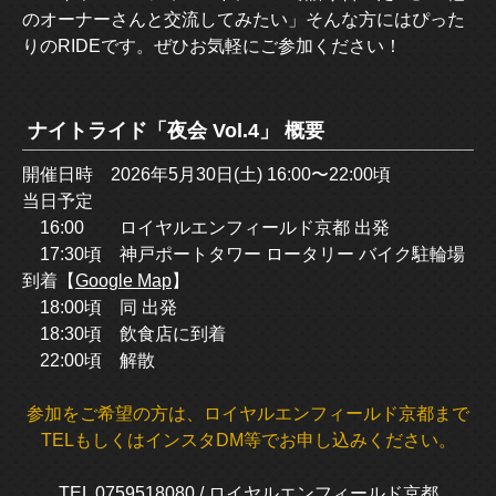
のオーナーさんと交流してみたい」そんな方にはぴった
りのRIDEです。ぜひお気軽にご参加ください！
ナイトライド「夜会 Vol.4」 概要
開催日時 2026年5月30日(土) 16:00〜22:00頃
当日予定
16:00 ロイヤルエンフィールド京都 出発
17:30頃 神戸ポートタワー ロータリー バイク駐輪場
到着【
Google Map
】
18:00頃 同 出発
18:30頃 飲食店に到着
22:00頃 解散
参加をご希望の方は、ロイヤルエンフィールド京都まで
TELもしくはインスタDM等でお申し込みください。
TEL 0759518080
/
ロイヤルエンフィールド京都