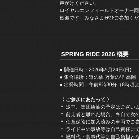
声がけください。
ロイヤルエンフィールドオーナー同
歓迎です。みなさまぜひご参加くだ
SPRING RIDE 2026 概要
● 開催日時：2026年5月24日(日)
● 集合場所：道の駅 万葉の里 高岡
● 出発時間：午前8時30分（8時
〈 ご参加にあたって 〉
＊ 途中、集団給油の予定はござい
＊ 前走者と離れた場合、各自で次
＊ 任意保険に加入済みの車両でご
＊ ライド中の事故等は自己責任に
＊ 燃料代・食事代等は自己負担と