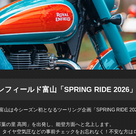
エンフィールド富山「SPRING RIDE 2026
ド富山は今シーズン初となるツーリング企画「SPRING RIDE 
万葉の里 高岡」を出発し、能登方面へと北上します。
で、タイヤ空気圧などの事前チェックをお忘れなく！不安な方は