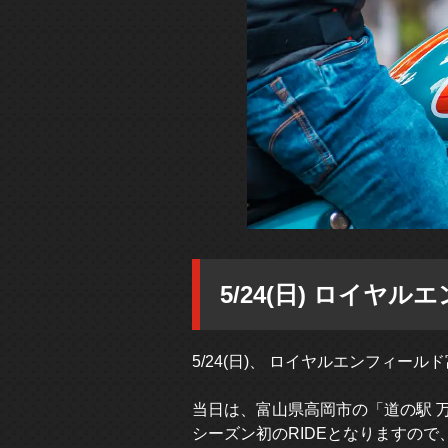
5/24(日) ロイヤル
5/24(日)、 ロイヤルエンフィール
当日は、富山県高岡市の「道の駅 
シーズン初のRIDEとなりますの