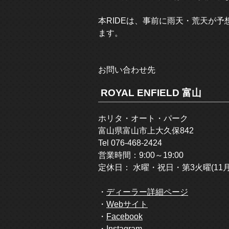
本RIDEは、事前に雨天・荒天が予想
ます。
お問い合わせ先
ROYAL ENFIELD 富山
ホリタ・オート・パーク
富山県富山市上大久保842
Tel 076-468-2424
営業時間：9:00～19:00
定休日： 水曜・祝日・第3火曜(11
・
ディーラー詳細ページ
・
Webサイト
・
Facebook
・
Instagram