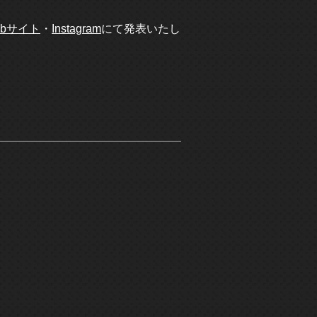
ebサイト
・
Instagram
にて発表いたし