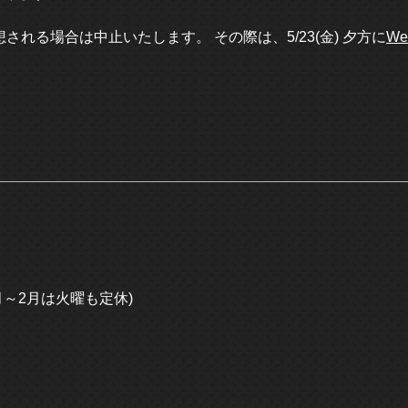
される場合は中止いたします。 その際は、5/23(金) 夕方に
W
月～2月は火曜も定休)