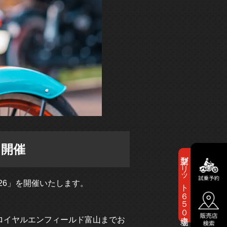
」開催
新型ブリット６５０登場！
2026」を開催いたします。
ロイヤルエンフィールド富山までお