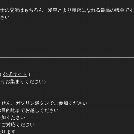
士の交流はもちろん、愛車とより親密になれる最高の機会です
さい！
（
公式サイト
）
頃よりお集まりください）
ません。ガソリン満タンでご参加ください
の目的地までお越しください
参加ください
てご対応ください
なります