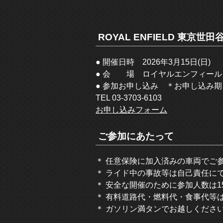
ROYAL ENFIELD 東京世田
● 開催日時 2026年3月15日(日)
● 会 場 ロイヤルエンフィール
● 参加お申し込み ＊お申し込み期日
TEL 03-3703-6103
お申し込みフォーム
ご参加にあたって
＊ 任意保険に加入済みの車両でご
＊ ライド中の事故等は自己責任に
＊ 安全な開催のために参加人数は
＊ 有料道路代・燃料代・食事代等
＊ ガソリン満タンでお越しくださ