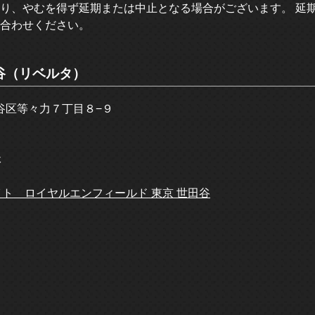
り、やむを得ず延期または中止となる場合がございます。 延
合わせください。
世田谷（リベルタ）
田谷区等々力７丁目８−９
休
Webサイト ロイヤルエンフィールド 東京 世田谷