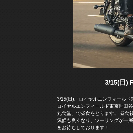
3/15(日
3/15(日)、ロイヤルエンフィー
ロイヤルエンフィールド東京世田谷
丸食堂」で昼食をとります。 昼食
気候も良くなり、ツーリングが一層
をお待ちしております！