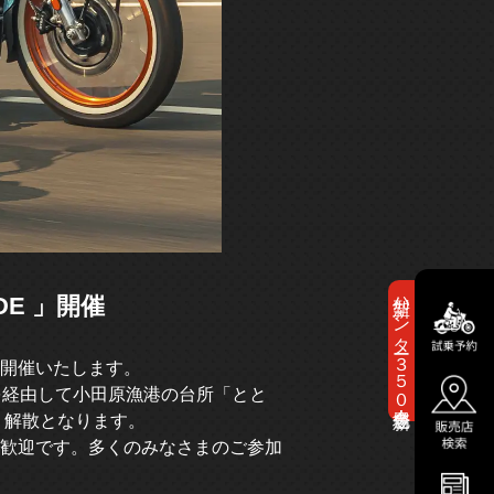
新型ハンター３５０新色登場！
IDE 」開催
を開催いたします。
を経由して小田原漁港の台所「とと
・解散となります。
歓迎です。多くのみなさまのご参加