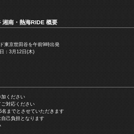
谷 湘南・熱海RIDE 概要
ド東京世田谷を午前9時出発
：3月12日(木)
参加ください
てご対応ください
15名までとさせていただきます
は自己負担となります
い