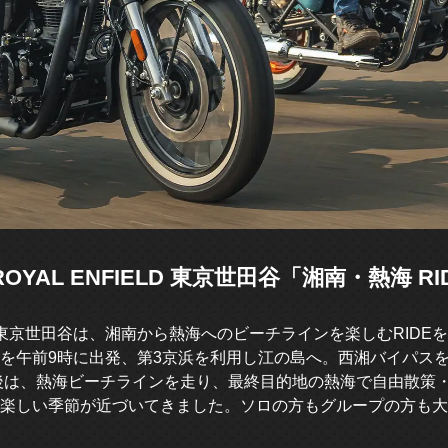
) ROYAL ENFIELD 東京世田谷「湘南・熱海 R
ルド東京世田谷は、湘南から熱海へのビーチラインを楽しむRIDE
を午前9時に出発、第3京浜を利用し江の島へ。西湘バイパス
後は、熱海ビーチラインを走り、最終目的地の熱海で自由散策
楽しい季節が近づいてきました。ソロの方もグループの方も大