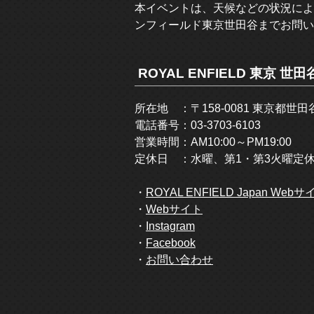
本イベントは、天候などの状況によ
ンフィールド東京世田谷までお問い
ROYAL ENFIELD 東京 
所在地 ：〒158-0081 東京都世
電話番号：03-3703-6103
営業時間：AM10:00～PM19:00
定休日 ：水曜、第1・第3火曜定
・
ROYAL ENFIELD Japan 
・
Webサイト
・
Instagram
・
Facebook
・
お問い合わせ