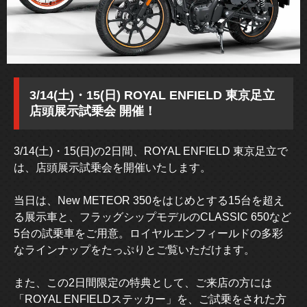
3/14(土)・15(日) ROYAL ENFIELD 東京足立
店頭展示試乗会 開催！
3/14(土)・15(日)の2日間、ROYAL ENFIELD 東京足立で
は、店頭展示試乗会を開催いたします。
当日は、New METEOR 350をはじめとする15台を超え
る展示車と、フラッグシップモデルのCLASSIC 650など
5台の試乗車をご用意。ロイヤルエンフィールドの多彩
なラインナップをたっぷりとご覧いただけます。
また、この2日間限定の特典として、ご来店の方には
「ROYAL ENFIELDステッカー」を、ご試乗をされた方