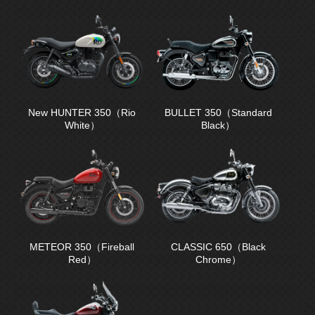
New HUNTER 350（Rio
BULLET 350（Standard
White）
Black）
METEOR 350（Fireball
CLASSIC 650（Black
Red）
Chrome）