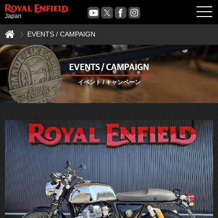
OPE
Japan
EVENTS / CAMPAIGN
EVENTS / CAMPAIGN
イベント / キャンペーン