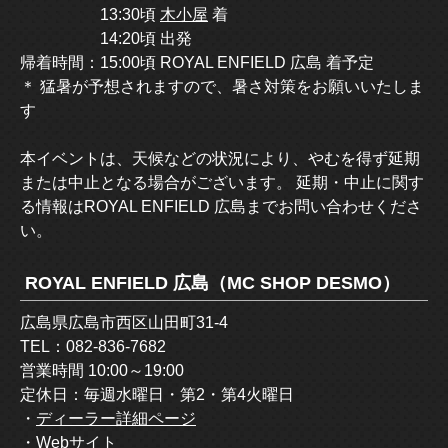
13:30頃
木小屋
着
14:20頃 出発
帰着時間：15:00頃 ROYAL ENFIELD 広島 着予定
＊ 猛暑が予想されますので、暑さ対策をお願いいたしま
す
本イベントは、天候などの状況により、やむを得ず延期
または中止となる場合がございます。 延期・中止に関す
る情報はROYAL ENFIELD 広島までお問い合わせくださ
い。
ROYAL ENFIELD 広島（MC SHOP DESMO）
広島県広島市西区山田町31-4
TEL：082-836-7682
営業時間 10:00～19:00
定休日：毎週水曜日・第2・第4火曜日
・
ディーラー詳細ページ
・
Webサイト