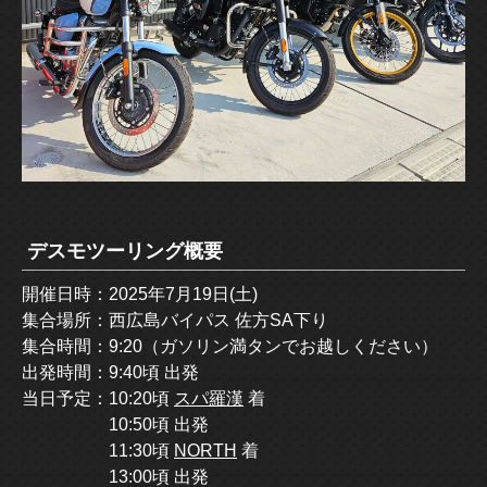
デスモツーリング概要
開催日時：2025年7月19日(土)
集合場所：西広島バイパス 佐方SA下り
集合時間：9:20（ガソリン満タンでお越しください）
出発時間：9:40頃 出発
当日予定：10:20頃
スパ羅漢
着
10:50頃 出発
11:30頃
NORTH
着
13:00頃 出発