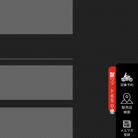
新型ブリット６５０登場！