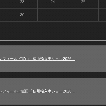
23
24
25
30
-
-
ンフィールド富山「富山輸入車ショウ2026」
ンフィールド飯田「信州輸入車ショー2026」