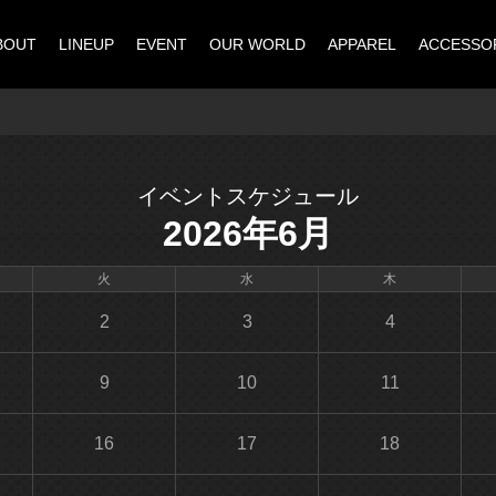
BOUT
LINEUP
EVENT
OUR WORLD
APPAREL
ACCESSO
イベントスケジュール
2026年6月
火
水
木
2
3
4
9
10
11
16
17
18