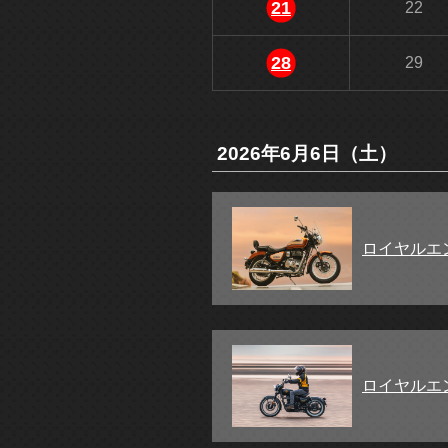
21
22
28
29
2026年6月6日（土）
ロイヤルエ
ロイヤルエ