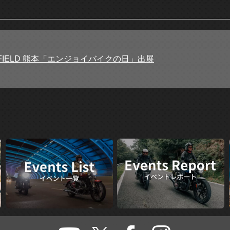
ENFIELD 熊本「エンジョイバイクの日」出展