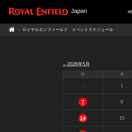
Japan
A
ロイヤルエンフィールド イベントスケジュール
←2026年5月
日
月
-
1
7
8
14
15