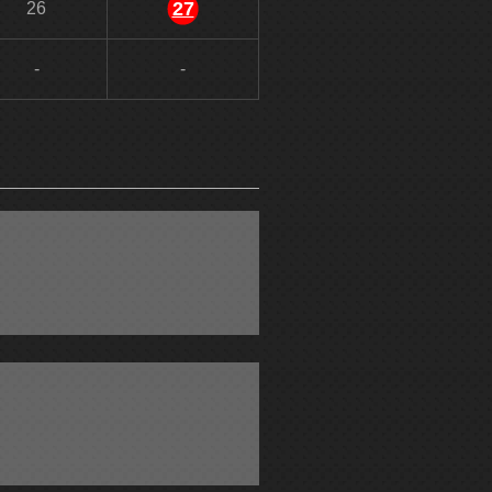
27
26
-
-