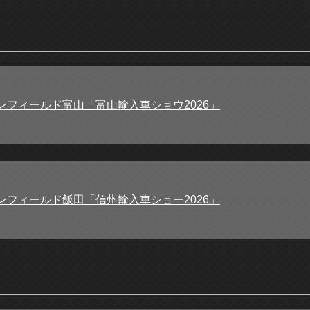
ンフィールド富山「富山輸入車ショウ2026」
ンフィールド飯田「信州輸入車ショー2026」