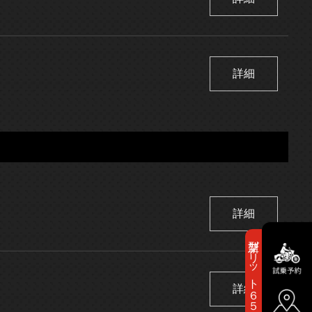
詳細
詳細
新型ブリット６５０登場！
詳細