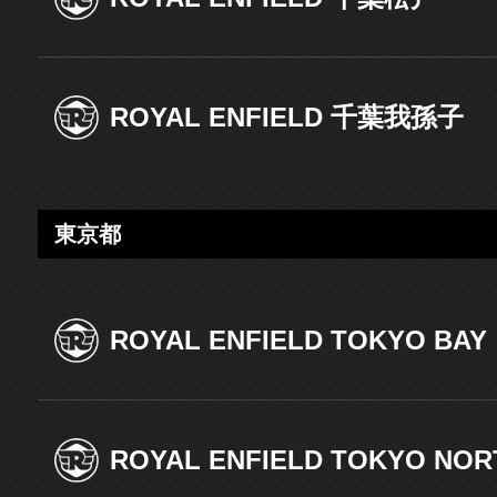
ROYAL ENFIELD 千葉我孫子
東京都
ROYAL ENFIELD TOKYO BAY
ROYAL ENFIELD TOKYO NOR