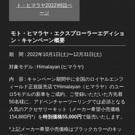
ト・ヒマラヤ2022)特設ペ
ージ
モト・ヒマラヤ・エクスプローラーエディショ
ン・キャンペーン概要
期 間 : 2022年10月1日(土)〜12月31日(土)
対象モデル : Himalayan (ヒマラヤ)
内 容 : キャンペーン期間中に全国のロイヤルエンフ
ィールド正規販売店でHimalayan（ヒマラヤ）のユー
ロ5モデルの新車をご成約、ご登録いただいた方先着
50名様に、アドベンチャーツーリングでは必須となる
人気のアクセサリーキット（メーカー希望小売価格
154,880円*）を
特別価格55,000円
で販売いたします。
*上記メーカー希望小売価格はブラックカラーのキッ