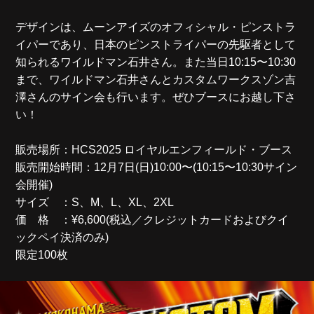
デザインは、ムーンアイズのオフィシャル・ピンストラ
イパーであり、日本のピンストライパーの先駆者として
知られるワイルドマン石井さん。また当日10:15〜10:30
まで、ワイルドマン石井さんとカスタムワークスゾン吉
澤さんのサイン会も行います。ぜひブースにお越し下さ
い！
販売場所：HCS2025 ロイヤルエンフィールド・ブース
販売開始時間：12月7日(日)10:00〜(10:15〜10:30サイン
会開催)
サイズ ：S、M、L、XL、2XL
価 格 ：¥6,600(税込／クレジットカードおよびクイ
ックペイ決済のみ)
限定100枚