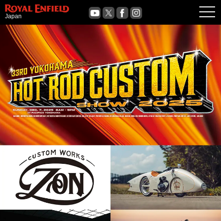
OPE
Japan