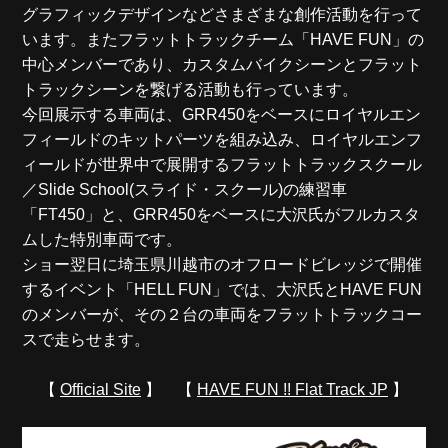
グラフィックデザインなどさまざまな創作活動を行って
います。またフラットトラックチーム「HAVE FUN」の
中心メンバーであり、カスタムバイクシーンとフラット
トラックシーンを繋げる活動も行っています。
今回展示する車両は、GRR450をベースにロイヤルエン
フィールドのキットパーツを組み込み、ロイヤルエンフ
ィールドが世界中で展開するフラットトラックスクール
／Slide School(スライド・スクール)の練習車
「FT450」と、GRR450をベースに大沢氏がフルカスタ
ムした特別車両です。
ショー翌日に埼玉県川越市のオフロードビレッジで開催
するイベント「HELL FUN」では、大沢氏とHAVE FUN
のメンバーが、その２台の車両をフラットトラックコー
スで走らせます。
【
Official Site
】 【
HAVE FUN !! Flat Track JP
】