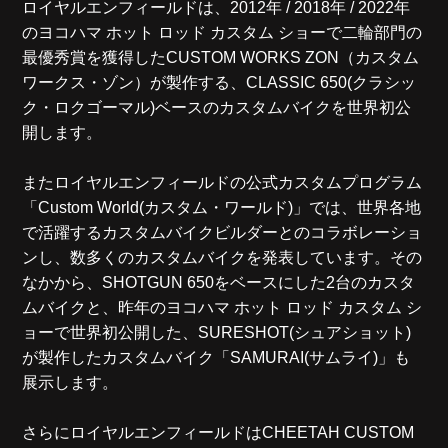
ロイヤルエンフィールドは、2012年 / 2018年 / 2022年
のヨコハマ ホット ロッド カスタム ショーで二輪部門の
最優秀賞を獲得したCUSTOM WORKS ZON（カスタム
ワークス・ゾン）が製作する、CLASSIC 650(クラシッ
ク・ロクゴーマル)ベースのカスタムバイクを世界初公
開します。
またロイヤルエンフィールドの公式カスタムプログラム
「Custom World(カスタム・ワールド)」では、世界各地
で活躍するカスタムバイクビルダーとのコラボレーショ
ンし、数多くのカスタムバイクを発表しています。その
なかから、SHOTGUN 650をベースにした2台のカスタ
ムバイクと、昨年のヨコハマ ホット ロッド カスタム シ
ョーで世界初公開した、SURESHOT(シュアショット)
が製作したカスタムバイク「SAMURAI(サムライ)」も
展示します。
さらにロイヤルエンフィールドはCHEETAH CUSTOM