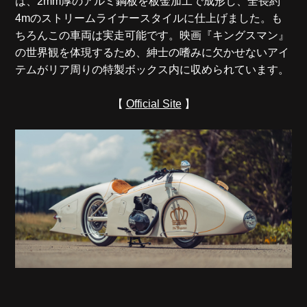
は、2mm厚のアルミ鋼板を板金加工で成形し、全長約
4mのストリームライナースタイルに仕上げました。も
ちろんこの車両は実走可能です。映画『キングスマン』
の世界観を体現するため、紳士の嗜みに欠かせないアイ
テムがリア周りの特製ボックス内に収められています。
【
Official Site
】