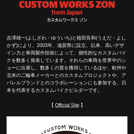
吉澤雄一(よしざわ・ゆういち)と植田良和(うえだ・よし
かず)により、2003年、滋賀県に設立。以来、高いデザ
イン力と車両製作技術によって、個性的なカスタムバイ
クを数多く発表しています。それらの車両を世界中のシ
ョーに出展し、数多くの賞を獲得しているほか、欧州や
北米の二輪車メーカーとのカスタムプロジェクトや、ア
パレルブランドとのコラボレーションにも参加する、日
本を代表するカスタムバイクビルダーです。
【
Official Site
】