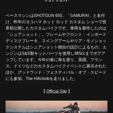
ベースマシンはSHOTGUN 650。「SAMURAI」と名付
け、昨年のヨコハマ ホット ロッド カスタム ショーで世
界初公開したカスタムバイクです。車両を製作したのは
「シュアショット」。フレームやフロント・インボード
ディスクブレーキ、スイングアームやリア・モノショッ
クシステムはシュアショット独自の設計によるもの。エ
ンジンはS&S製キットパーツを使用し865ccまでボアア
ップしています。今年の春に海を渡り、英国、フラン
ス、ドイツなどのカスタムバイクイベントに展示された
ほか、グッドウッド・フェスティバル・オブ・スピード
にも参加。The Hillclimbを走りました。
【
Official Site
】